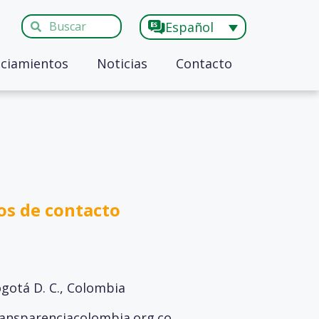
Español
ciamientos
Noticias
Contacto
os de contacto
ogotá D. C., Colombia
ransparenciacolombia.org.co