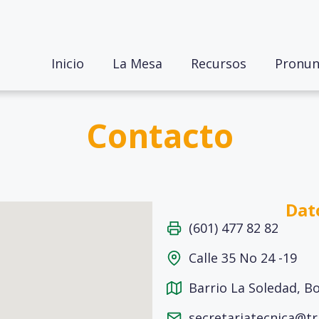
Inicio
La Mesa
Recursos
Pronun
Contacto
Dat
(601) 477 82 82
Calle 35 No 24 -19
Barrio La Soledad, B
secretariatecnica@t