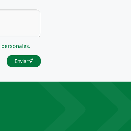
 personales.
Enviar