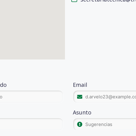
ido
Email
Asunto