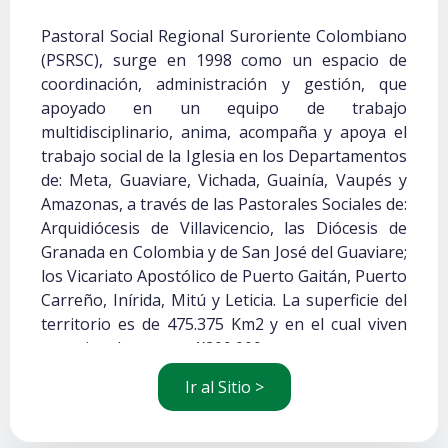
Pastoral Social Regional Suroriente Colombiano
(PSRSC), surge en 1998 como un espacio de
coordinación, administración y gestión, que
apoyado en un equipo de trabajo
multidisciplinario, anima, acompaña y apoya el
trabajo social de la Iglesia en los Departamentos
de: Meta, Guaviare, Vichada, Guainía, Vaupés y
Amazonas, a través de las Pastorales Sociales de:
Arquidiócesis de Villavicencio, las Diócesis de
Granada en Colombia y de San José del Guaviare;
los Vicariato Apostólico de Puerto Gaitán, Puerto
Carreño, Inírida, Mitú y Leticia. La superficie del
territorio es de 475.375 Km2 y en el cual viven
aproximadamente 1’200.000 personas, entre
llaneros, colonos e indígenas.
Ir al Sitio >