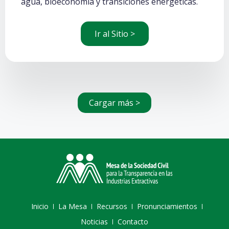
agua, bioeconomía y transiciones energéticas.
Ir al Sitio >
Cargar más >
Inicio
La Mesa
Recursos
Pronunciamientos
Noticias
Contacto