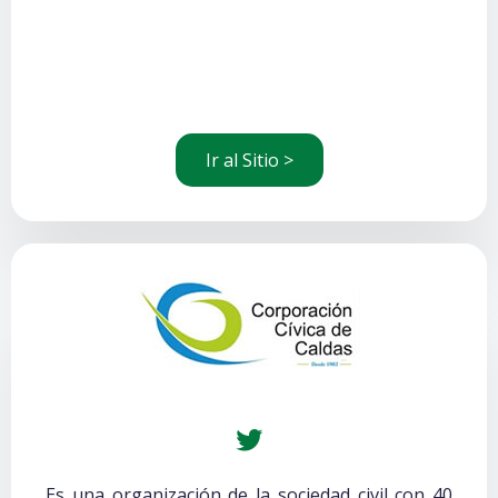
Ir al Sitio >
Es una organización de la sociedad civil con 40