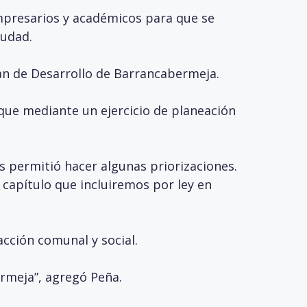
empresarios y académicos para que se
iudad.
lan de Desarrollo de Barrancabermeja.
 que mediante un ejercicio de planeación
.
s permitió hacer algunas priorizaciones.
capítulo que incluiremos por ley en
acción comunal y social.
ermeja”, agregó Peña.