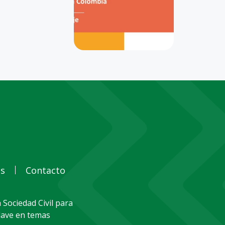
as
Contacto
 Sociedad Civil para
clave en temas