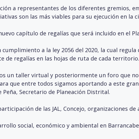
itación a representantes de los diferentes gremios, 
ciativas son las más viables para su ejecución en la c
nuevo capítulo de regalías que será incluido en el P
cumplimiento a la ley 2056 del 2020, la cual regula
 de regalías en las hojas de ruta de cada territorio
os un taller virtual y posteriormente un foro que no
ra que entre todos sigamos aportando a este gran 
e Peña, Secretario de Planeación Distrital.
participación de las JAL, Concejo, organizaciones de 
arrollo social, económico y ambiental en Barrancab