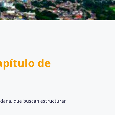
apítulo de
adana, que buscan estructurar