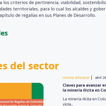
s criterios de pertinencia, viabilidad, sostenibili
tidades territoriales, para lo cual los alcaldes y go
capítulo de regalías en sus Planes de Desarrollo.
les
es del sector
|
minería artesanal
abril 2
Claves para avanzar en
la minería ilícita en C
La minería ilícita en Col
viola...