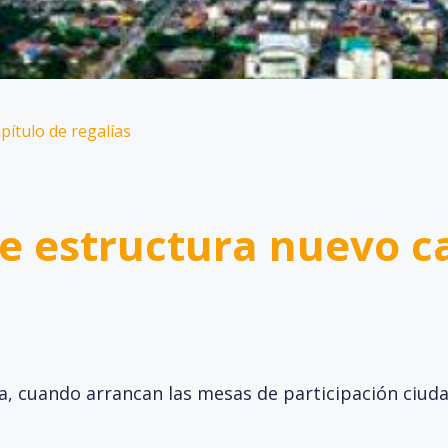
pítulo de regalías
se estructura nuevo c
a, cuando arrancan las mesas de participación ciud