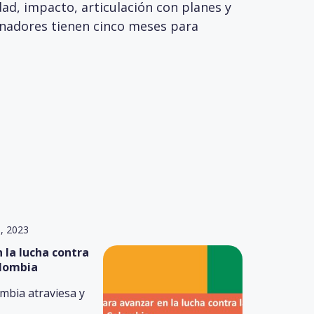
dad, impacto, articulación con planes y
bernadores tienen cinco meses para
6, 2023
 la lucha contra
olombia
ombia atraviesa y