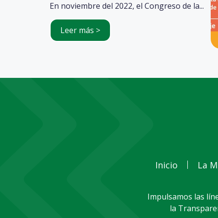
En noviembre del 2022, el Congreso de la...
Leer más >
Inicio
La M
Impulsamos las líne
la Transparen