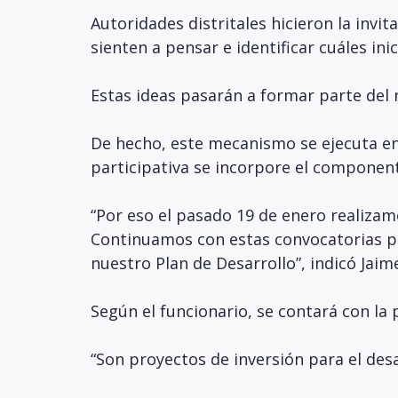
Autoridades distritales hicieron la inv
sienten a pensar e identificar cuáles ini
Estas ideas pasarán a formar parte del 
De hecho, este mecanismo se ejecuta en 
participativa se incorpore el componente
“Por eso el pasado 19 de enero realizam
Continuamos con estas convocatorias pa
nuestro Plan de Desarrollo”, indicó Jaim
Según el funcionario, se contará con la 
“Son proyectos de inversión para el des