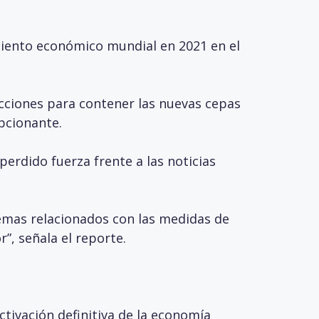
miento económico mundial en 2021 en el
cciones para contener las nuevas cepas
pcionante.
erdido fuerza frente a las noticias
lemas relacionados con las medidas de
”, señala el reporte.
tivación definitiva de la economía