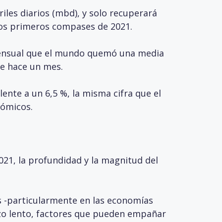
iles diarios (mbd), y solo recuperará
los primeros compases de 2021.
 mensual que el mundo quemó una media
de hace un mes.
lente a un 6,5 %, la misma cifra que el
nómicos.
21, la profundidad y la magnitud del
s -particularmente en las economías
zo lento, factores que pueden empañar