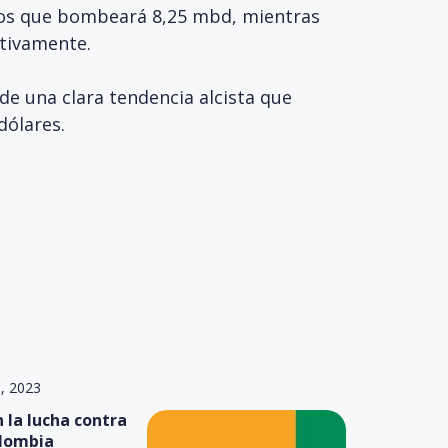
n los que bombeará 8,25 mbd, mientras
ctivamente.
 de una clara tendencia alcista que
dólares.
6, 2023
 la lucha contra
olombia