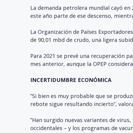
La demanda petrolera mundial cayó en 20
este año parte de ese descenso, mientr
La Organización de Países Exportadore
de 90,01 mbd de crudo, una ligera subida
Para 2021 se prevé una recuperación parc
mes anterior, aunque la OPEP considera 
INCERTIDUMBRE ECONÓMICA
”Si bien es muy probable que se produz
rebote sigue resultando incierto”, valor
”Han surgido nuevas variantes de virus
occidentales – y los programas de vac