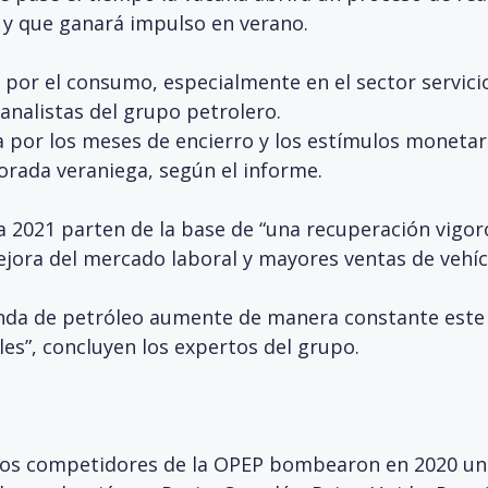
 y que ganará impulso en verano.
 por el consumo, especialmente en el sector servicio
s analistas del grupo petrolero.
por los meses de encierro y los estímulos monetari
orada veraniega, según el informe.
 2021 parten de la base de “una recuperación vigor
mejora del mercado laboral y mayores ventas de vehíc
anda de petróleo aumente de manera constante este
les”, concluyen los expertos del grupo.
 los competidores de la OPEP bombearon en 2020 un