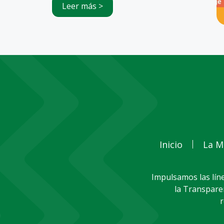
Leer más >
Inicio
La M
Impulsamos las líne
la Transparen
r