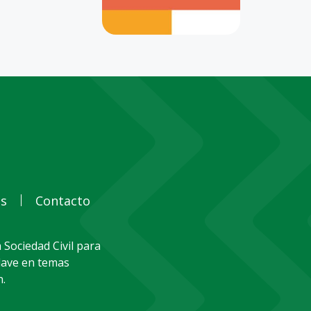
as
Contacto
 Sociedad Civil para
clave en temas
n.