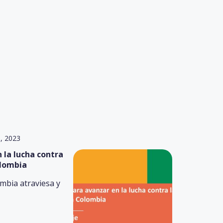
6, 2023
 la lucha contra
olombia
ombia atraviesa y