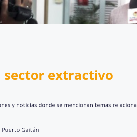
l sector extractivo
ones y noticias donde se mencionan temas relacionad
n Puerto Gaitán