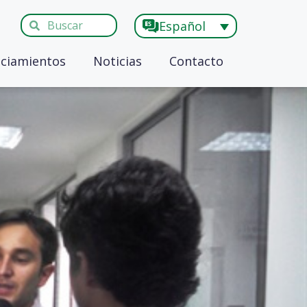
Español
ciamientos
Noticias
Contacto