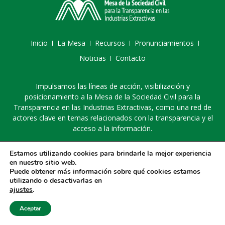
Inicio
La Mesa
Recursos
Pronunciamientos
Noticias
Contacto
Impulsamos las líneas de acción, visibilización y
posicionamiento a la Mesa de la Sociedad Civil para la
Transparencia en las Industrias Extractivas, como una red de
actores clave en temas relacionados con la transparencia y el
acceso a la información.
Estamos utilizando cookies para brindarle la mejor experiencia
en nuestro sitio web.
Puede obtener más información sobre qué cookies estamos
utilizando o desactivarlas en
© 2025 Mesa de la sociedad civil para la transparencia en las
ajustes
.
industrias extractivas
Diseño web por:
Mouse Interactivo
Aceptar