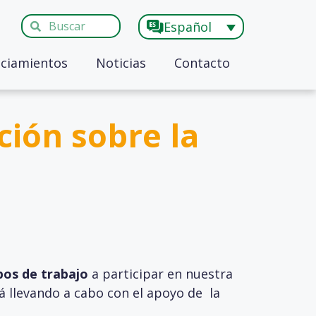
Español
ciamientos
Noticias
Contacto
ción sobre la
pos de trabajo
a participar en nuestra
tá llevando a cabo con el apoyo de la