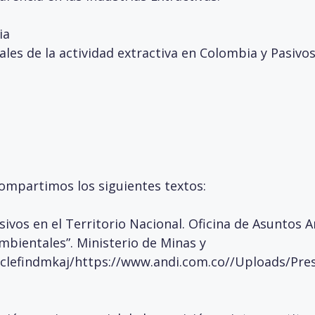
ia
les de la actividad extractiva en Colombia y Pasivo
compartimos los siguientes textos:
ivos en el Territorio Nacional. Oficina de Asuntos A
mbientales”. Ministerio de Minas y
lclefindmkaj/https://www.andi.com.co//Uploads/