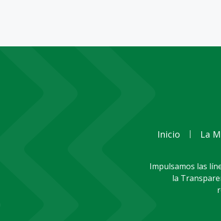
Inicio
La M
Impulsamos las líne
la Transparen
r