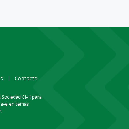
as
Contacto
 Sociedad Civil para
clave en temas
n.