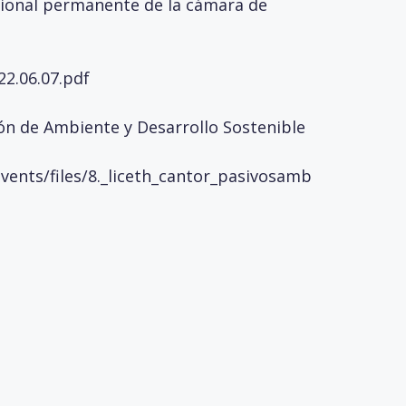
cional permanente de la cámara de
.06.07.pdf
n de Ambiente y Desarrollo Sostenible
vents/files/8._liceth_cantor_pasivosamb