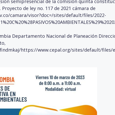
ión semipresencial de la comisión quinta constitu
2. Proyecto de ley no. 117 de 2021 cámara de
.co/camara/visor?doc=/sites/default/files/2022-
%20C%20%28PASIVOS%20AMBIENTALES%29%202022
ombia Departamento Nacional de Planeación Direcció
to,
indmkaj/https://www.cepal.org/sites/default/files/e