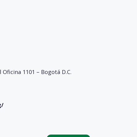
l Oficina 1101 – Bogotá D.C.
g/