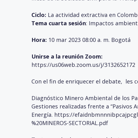
Ciclo:
La actividad extractiva en Colomb
Tema cuarta sesión
: Impactos ambienta
Hora:
10 mar 2023 08:00 a. m. Bogotá
Unirse a la reunión Zoom:
https://us06web.zoom.us/j/3132652172
Con el fin de enriquecer el debate, les 
Diagnóstico Minero Ambiental de los Pas
Gestiones realizadas frente a “Pasivos A
Energía.
https://efaidnbmnnnibpcajpcg
%20MINEROS-SECTORIAL.pdf