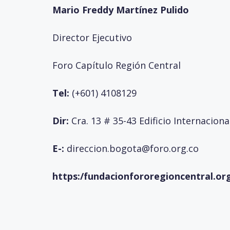
Mario Freddy Martínez Pulido
Director Ejecutivo
Foro Capítulo Región Central
Tel:
(+601) 4108129
Dir:
Cra. 13 # 35-43 Edificio Internaciona
E-:
direccion.bogota@foro.org.co
https:/fundacionfororegioncentral.or