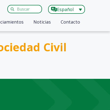
Español
ciamientos
Noticias
Contacto
ciedad Civil