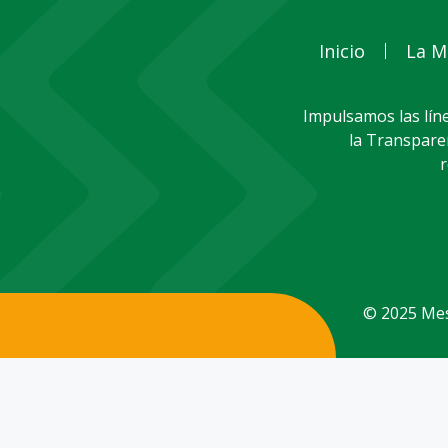
Inicio
La M
Impulsamos las líne
la Transparen
r
© 2025 Mesa