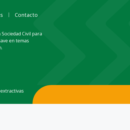
as
Contacto
 Sociedad Civil para
clave en temas
n.
 extractivas