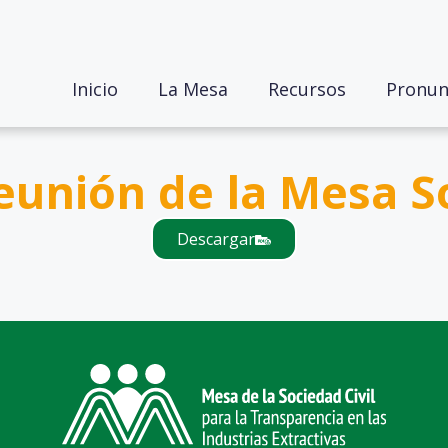
Inicio
La Mesa
Recursos
Pronun
unión de la Mesa So
Descargar