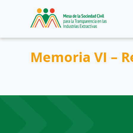
Memoria VI – Re