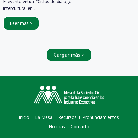
El evento virtual “Ciclos de diálogo
intercultural en...
Leer más >
Cargar más >
Inicio
La Mesa
Recursos
Pronunciamientos
Noticias
Contacto