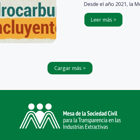
Desde el año 2021, la M
Leer más >
Cargar más >