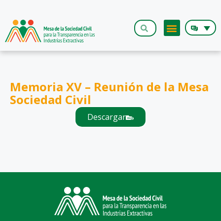
Memoria XV – Reunión de la Mesa
Sociedad Civil
Descargar