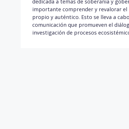
dedicada a temas de soberanía y gober
importante comprender y revalorar el t
propio y auténtico. Esto se lleva a cab
comunicación que promueven el diálogo
investigación de procesos ecosistémicos