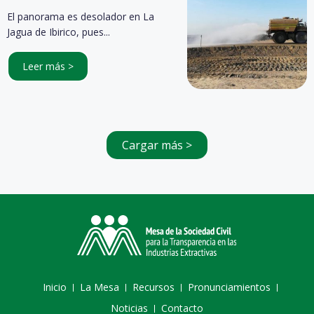
El panorama es desolador en La
Jagua de Ibirico, pues...
Leer más >
Cargar más >
Inicio
La Mesa
Recursos
Pronunciamientos
Noticias
Contacto