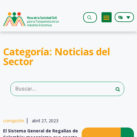
Categoría: Noticias del
Sector
|
corrupción
abril 27, 2023
El Sistema General de Regalías de