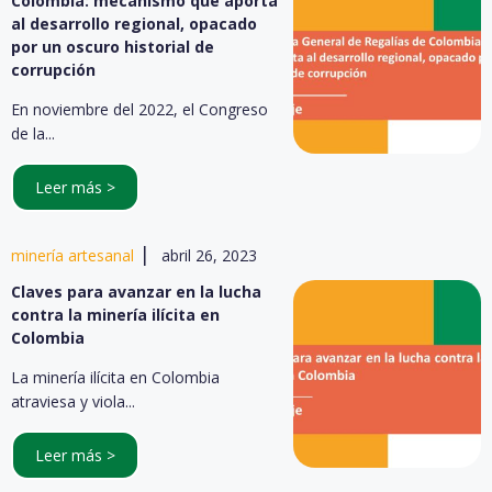
Colombia: mecanismo que aporta
al desarrollo regional, opacado
por un oscuro historial de
corrupción
En noviembre del 2022, el Congreso
de la...
Leer más >
|
minería artesanal
abril 26, 2023
Claves para avanzar en la lucha
contra la minería ilícita en
Colombia
La minería ilícita en Colombia
atraviesa y viola...
Leer más >